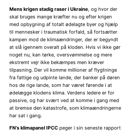
Mens krigen stadig raser i Ukraine
, og hvor der
skal bruges mange kræfter nu og efter krigen
med opbygning af totalt ødelagte byer og hjælp
til mennesker i traumatisk forfald, så fortsætter
kampen mod de klimaændringer, der er begyndt
at slå igennem overalt på kloden. Hvis vi ikke gør
noget nu, kan tørke, oversvømmelse og mere
ekstremt vejr ikke bekæmpes men kræver
tilpasning. Der vil komme millioner af flygtninge
fra fattige og udpinte lande, der banker på døren
hos de rige lande, som har været førende i at
ødelægge klodens klima. Verdens ledere er for
passive, og har svært ved at komme i gang med
at bremse den katastrofe, som klimaændringerne
har sat i gang.
FN’s klimapanel IPCC
peger i sin seneste rapport