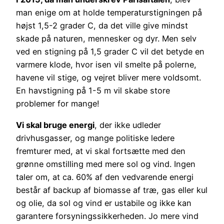
man enige om at holde temperaturstigningen på
højst 1,5-2 grader C, da det ville give mindst
skade på naturen, mennesker og dyr. Men selv
ved en stigning på 1,5 grader C vil det betyde en
varmere klode, hvor isen vil smelte på polerne,
havene vil stige, og vejret bliver mere voldsomt.
En havstigning på 1-5 m vil skabe store
problemer for mange!
Vi skal bruge energi
, der ikke udleder
drivhusgasser, og mange politiske ledere
fremturer med, at vi skal fortsætte med den
grønne omstilling med mere sol og vind. Ingen
taler om, at ca. 60% af den vedvarende energi
består af backup af biomasse af træ, gas eller kul
og olie, da sol og vind er ustabile og ikke kan
garantere forsyningssikkerheden. Jo mere vind