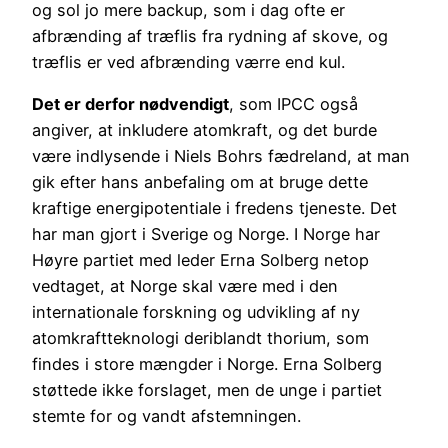
og sol jo mere backup, som i dag ofte er
afbrænding af træflis fra rydning af skove, og
træflis er ved afbrænding værre end kul.
Det er derfor nødvendigt
, som IPCC også
angiver, at inkludere atomkraft, og det burde
være indlysende i Niels Bohrs fædreland, at man
gik efter hans anbefaling om at bruge dette
kraftige energipotentiale i fredens tjeneste. Det
har man gjort i Sverige og Norge. I Norge har
Høyre partiet med leder Erna Solberg netop
vedtaget, at Norge skal være med i den
internationale forskning og udvikling af ny
atomkraftteknologi deriblandt thorium, som
findes i store mængder i Norge. Erna Solberg
støttede ikke forslaget, men de unge i partiet
stemte for og vandt afstemningen.