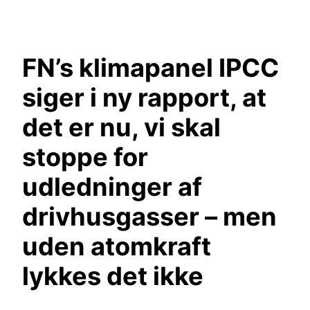
Spring
til
indhold
FN’s klimapanel IPCC
siger i ny rapport, at
det er nu, vi skal
stoppe for
udledninger af
drivhusgasser – men
uden atomkraft
lykkes det ikke