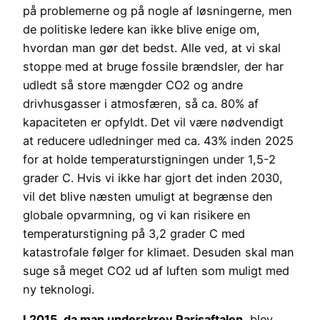
på problemerne og på nogle af løsningerne, men
de politiske ledere kan ikke blive enige om,
hvordan man gør det bedst. Alle ved, at vi skal
stoppe med at bruge fossile brændsler, der har
udledt så store mængder CO2 og andre
drivhusgasser i atmosfæren, så ca. 80% af
kapaciteten er opfyldt. Det vil være nødvendigt
at reducere udledninger med ca. 43% inden 2025
for at holde temperaturstigningen under 1,5-2
grader C. Hvis vi ikke har gjort det inden 2030,
vil det blive næsten umuligt at begrænse den
globale opvarmning, og vi kan risikere en
temperaturstigning på 3,2 grader C med
katastrofale følger for klimaet. Desuden skal man
suge så meget CO2 ud af luften som muligt med
ny teknologi.
I 2015, da man underskrev Parisaftalen
, blev