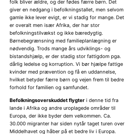
folk bliver ældre, og der fødes færre børn. Det
giver en nedgang i befolkningstallet, men selvom
gamle ikke lever evigt, er vi stadig for mange. Det
er overalt men især Afrika, der har stor
befolkningstilvækst og ikke bæredygtig.
Børnebegrænsning med familieplanlægning er
nødvendig. Trods mange års udviklings- og
bistandshjælp, er der stadig stor fattigdom pga.
dårlig ledelse og korruption. Vi bør hjælpe fattige
kvinder med prævention og få en uddannelse,
hvilket betyder færre børn og vejen frem til bedre
forhold for familien og samfundet.
Befolkningsoverskuddet flygter
i denne tid fra
lande i Afrika og andre uroplagede områder til
Europa, der ikke byder dem velkommen. Ca.
30.000 migranter har siden nytår taget turen over
Middelhavet og håber på et bedre liv i Europa.