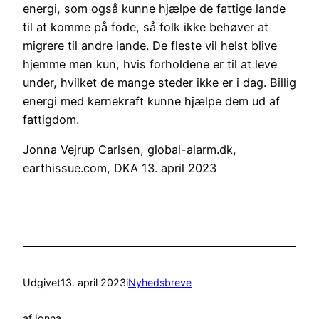
energi, som også kunne hjælpe de fattige lande
til at komme på fode, så folk ikke behøver at
migrere til andre lande. De fleste vil helst blive
hjemme men kun, hvis forholdene er til at leve
under, hvilket de mange steder ikke er i dag. Billig
energi med kernekraft kunne hjælpe dem ud af
fattigdom.
Jonna Vejrup Carlsen, global-alarm.dk,
earthissue.com, DKA 13. april 2023
Udgivet
13. april 2023
i
Nyhedsbreve
af
Jonna