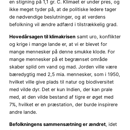
en stigning på 1,1 gr. C. Klimaet er under pres, og
ikke meget tyder på, at de politiske ledere tager
de nødvendige beslutninger, og at verdens
befolkning vil ændre adfærd i tilstrækkelig grad.
Hovedårsagen til klimakrisen
samt uro, konflikter
og krige i mange lande er, at vi er blevet for
mange mennesker på denne smukke klode. For
mange mennesker på et begrænset område
skaber splid om vand og mad. Jorden ville være
bæredygtig med 2,5 mia. mennesker, som i 1950,
hvilket ville give plads til natur og biodiversitet
med vilde dyr. Det er kun Indien, der kan prale
med, at den vilde bestand af tigre er øget med
7%, hvilket er en præstation, der burde inspirere
andre lande.
Befolkningens sammensætning er ændret
, idet