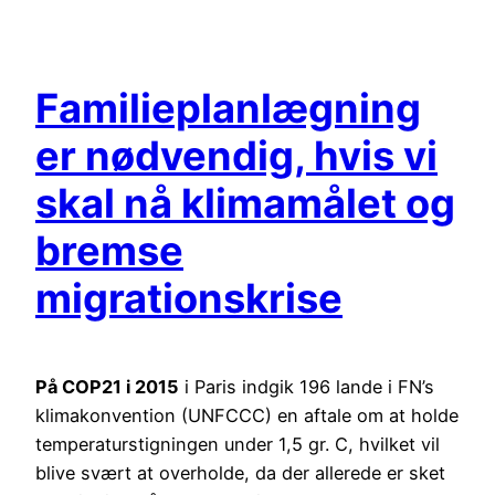
Spring
til
indhold
Familieplanlægning
er nødvendig, hvis vi
skal nå klimamålet og
bremse
migrationskrise
På COP21 i 2015
i Paris indgik 196 lande i FN’s
klimakonvention (UNFCCC) en aftale om at holde
temperaturstigningen under 1,5 gr. C, hvilket vil
blive svært at overholde, da der allerede er sket