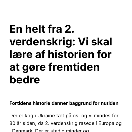
Spring
til
indhold
En helt fra 2.
verdenskrig: Vi skal
lære af historien for
at gøre fremtiden
bedre
Fortidens historie danner baggrund for nutiden
Der er krig i Ukraine tæt på os, og vi mindes for
80 år siden, da 2. verdenskrig rasede i Europa og
i Danmark. Der er stadig minder og