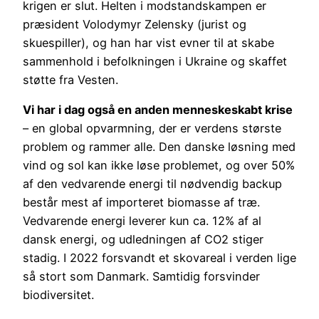
krigen er slut. Helten i modstandskampen er
præsident Volodymyr Zelensky (jurist og
skuespiller), og han har vist evner til at skabe
sammenhold i befolkningen i Ukraine og skaffet
støtte fra Vesten.
Vi har i dag også en anden menneskeskabt krise
– en global opvarmning, der er verdens største
problem og rammer alle. Den danske løsning med
vind og sol kan ikke løse problemet, og over 50%
af den vedvarende energi til nødvendig backup
består mest af importeret biomasse af træ.
Vedvarende energi leverer kun ca. 12% af al
dansk energi, og udledningen af CO2 stiger
stadig. I 2022 forsvandt et skovareal i verden lige
så stort som Danmark. Samtidig forsvinder
biodiversitet.