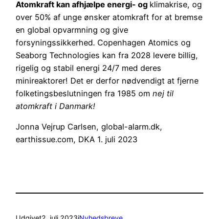
Atomkraft kan afhjælpe energi- og
klimakrise, og
over 50% af unge ønsker atomkraft for at bremse
en global opvarmning og give
forsyningssikkerhed. Copenhagen Atomics og
Seaborg Technologies kan fra 2028 levere billig,
rigelig og stabil energi 24/7 med deres
minireaktorer! Det er derfor nødvendigt at fjerne
folketingsbeslutningen fra 1985 om
nej til
atomkraft i Danmark!
Jonna Vejrup Carlsen, global-alarm.dk,
earthissue.com, DKA 1. juli 2023
Udgivet
2. juli 2023
i
Nyhedsbreve