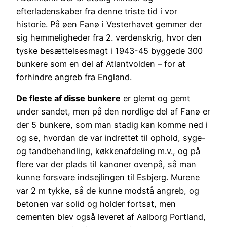
efterladenskaber fra denne triste tid i vor
historie. På øen Fanø i Vesterhavet gemmer der
sig hemmeligheder fra 2. verdenskrig, hvor den
tyske besættelsesmagt i 1943-45 byggede 300
bunkere som en del af Atlantvolden – for at
forhindre angreb fra England.
De fleste af disse bunkere
er glemt og gemt
under sandet, men på den nordlige del af Fanø er
der 5 bunkere, som man stadig kan komme ned i
og se, hvordan de var indrettet til ophold, syge-
og tandbehandling, køkkenafdeling m.v., og på
flere var der plads til kanoner ovenpå, så man
kunne forsvare indsejlingen til Esbjerg. Murene
var 2 m tykke, så de kunne modstå angreb, og
betonen var solid og holder fortsat, men
cementen blev også leveret af Aalborg Portland,