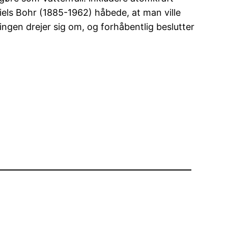
els Bohr (1885-1962) håbede, at man ville
ringen drejer sig om, og forhåbentlig beslutter