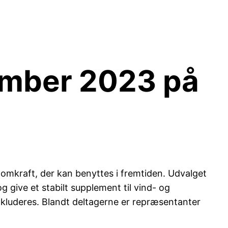
ember 2023 på
tomkraft, der kan benyttes i fremtiden. Udvalget
 give et stabilt supplement til vind- og
inkluderes. Blandt deltagerne er repræsentanter