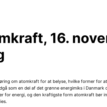
mkraft, 16. nov
g
øring om atomkraft for at belyse, hvilke former for a
dgå som en del af det grønne energimiks i Danmark og
mer for energi, og den kraftigste form atomkraft bør 
ies.