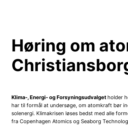
Spring
til
indhold
Høring om ato
Christiansbor
Klima-, Energi- og Forsyningsudvalget
holder h
har til formål at undersøge, om atomkraft bør in
solenergi. Klimakrisen løses bedst med alle for
fra Copenhagen Atomics og Seaborg Technolog