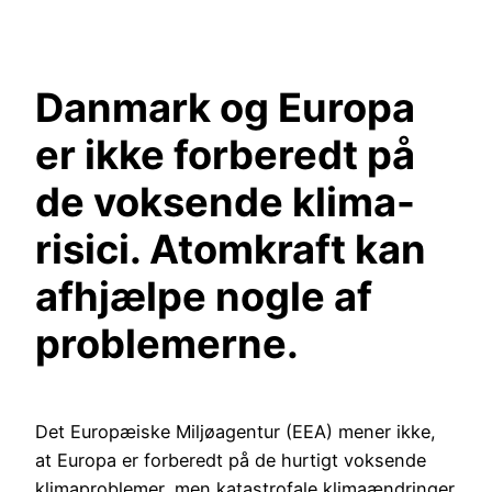
Spring
til
indhold
Danmark og Europa
er ikke forberedt på
de voksende klima-
risici. Atomkraft kan
afhjælpe nogle af
problemerne.
Det Europæiske Miljøagentur (EEA) mener ikke,
at Europa er forberedt på de hurtigt voksende
klimaproblemer, men katastrofale klimaændringer