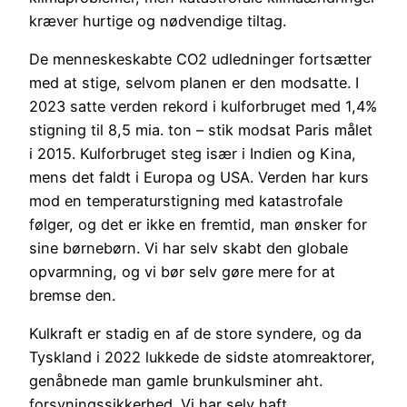
kræver hurtige og nødvendige tiltag.
De menneskeskabte CO2 udledninger fortsætter
med at stige, selvom planen er den modsatte. I
2023 satte verden rekord i kulforbruget med 1,4%
stigning til 8,5 mia. ton – stik modsat Paris målet
i 2015. Kulforbruget steg især i Indien og Kina,
mens det faldt i Europa og USA. Verden har kurs
mod en temperaturstigning med katastrofale
følger, og det er ikke en fremtid, man ønsker for
sine børnebørn. Vi har selv skabt den globale
opvarmning, og vi bør selv gøre mere for at
bremse den.
Kulkraft er stadig en af de store syndere, og da
Tyskland i 2022 lukkede de sidste atomreaktorer,
genåbnede man gamle brunkulsminer aht.
forsyningssikkerhed. Vi har selv haft