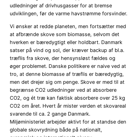
udledninger af drivhusgasser for at bremse
udviklingen, før de varme havstrømme forsvinder.
Vi ønsker at redde planeten, men fortsætter med
at afbrænde skove som biomasse, selvom det
hverken er bæredygtigt eller holdbart. Danmark
satser på vind og sol, der kræver backup af bl.a.
træflis fra skove, der hensynsløst fældes og
øger problemet. Danske politikere er naive ved at
tro, at denne biomasse af træflis er bæredygtig,
men det drejer sig om penge. Skove er med til at
begrænse CO2 udledninger ved at absorbere
CO2, og ét træ kan faktisk absorbere over 25 kg
CO2 om året. Hvert år mister verden et skovareal
svarende til ca. 2 gange Danmark.
Miljøministeriet arbejder aktivt for at standse den
globale skovrydning både på nationalt,