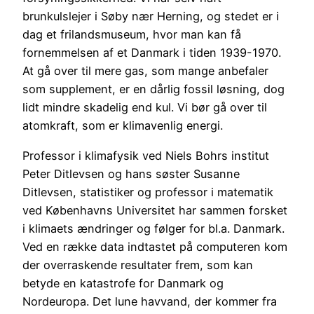
brunkulslejer i Søby nær Herning, og stedet er i
dag et frilandsmuseum, hvor man kan få
fornemmelsen af et Danmark i tiden 1939-1970.
At gå over til mere gas, som mange anbefaler
som supplement, er en dårlig fossil løsning, dog
lidt mindre skadelig end kul. Vi bør gå over til
atomkraft, som er klimavenlig energi.
Professor i klimafysik ved Niels Bohrs institut
Peter Ditlevsen og hans søster Susanne
Ditlevsen, statistiker og professor i matematik
ved Københavns Universitet har sammen forsket
i klimaets ændringer og følger for bl.a. Danmark.
Ved en række data indtastet på computeren kom
der overraskende resultater frem, som kan
betyde en katastrofe for Danmark og
Nordeuropa. Det lune havvand, der kommer fra