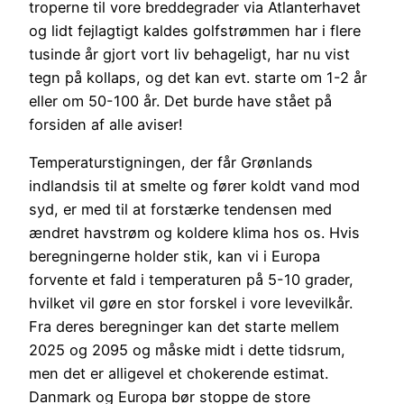
troperne til vore breddegrader via Atlanterhavet
og lidt fejlagtigt kaldes golfstrømmen har i flere
tusinde år gjort vort liv behageligt, har nu vist
tegn på kollaps, og det kan evt. starte om 1-2 år
eller om 50-100 år. Det burde have stået på
forsiden af alle aviser!
Temperaturstigningen, der får Grønlands
indlandsis til at smelte og fører koldt vand mod
syd, er med til at forstærke tendensen med
ændret havstrøm og koldere klima hos os. Hvis
beregningerne holder stik, kan vi i Europa
forvente et fald i temperaturen på 5-10 grader,
hvilket vil gøre en stor forskel i vore levevilkår.
Fra deres beregninger kan det starte mellem
2025 og 2095 og måske midt i dette tidsrum,
men det er alligevel et chokerende estimat.
Danmark og Europa bør stoppe de store