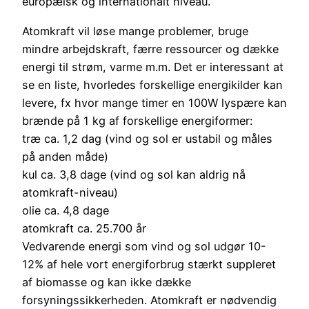
europæisk og internationalt niveau.
Atomkraft vil løse mange problemer, bruge
mindre arbejdskraft, færre ressourcer og dække
energi til strøm, varme m.m. Det er interessant at
se en liste, hvorledes forskellige energikilder kan
levere, fx hvor mange timer en 100W lyspære kan
brænde på 1 kg af forskellige energiformer:
træ ca. 1,2 dag (vind og sol er ustabil og måles
på anden måde)
kul ca. 3,8 dage (vind og sol kan aldrig nå
atomkraft-niveau)
olie ca. 4,8 dage
atomkraft ca. 25.700 år
Vedvarende energi som vind og sol udgør 10-
12% af hele vort energiforbrug stærkt suppleret
af biomasse og kan ikke dække
forsyningssikkerheden. Atomkraft er nødvendig