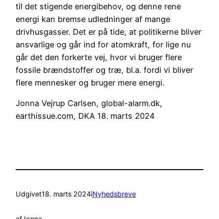
til det stigende energibehov, og denne rene
energi kan bremse udledninger af mange
drivhusgasser. Det er på tide, at politikerne bliver
ansvarlige og går ind for atomkraft, for lige nu
går det den forkerte vej, hvor vi bruger flere
fossile brændstoffer og træ, bl.a. fordi vi bliver
flere mennesker og bruger mere energi.
Jonna Vejrup Carlsen, global-alarm.dk,
earthissue.com, DKA 18. marts 2024
Udgivet
18. marts 2024
i
Nyhedsbreve
af
Jonna