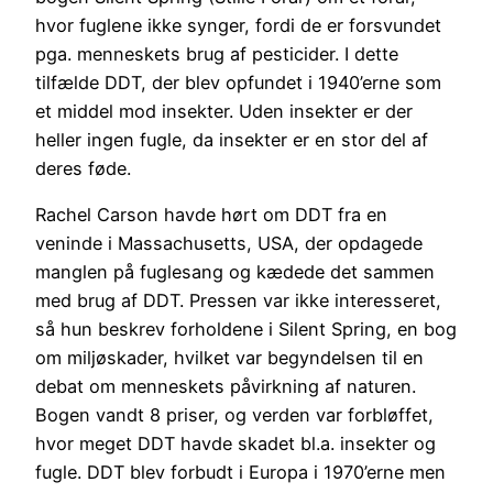
hvor fuglene ikke synger, fordi de er forsvundet
pga. menneskets brug af pesticider. I dette
tilfælde DDT, der blev opfundet i 1940’erne som
et middel mod insekter. Uden insekter er der
heller ingen fugle, da insekter er en stor del af
deres føde.
Rachel Carson havde hørt om DDT fra en
veninde i Massachusetts, USA, der opdagede
manglen på fuglesang og kædede det sammen
med brug af DDT. Pressen var ikke interesseret,
så hun beskrev forholdene i Silent Spring, en bog
om miljøskader, hvilket var begyndelsen til en
debat om menneskets påvirkning af naturen.
Bogen vandt 8 priser, og verden var forbløffet,
hvor meget DDT havde skadet bl.a. insekter og
fugle. DDT blev forbudt i Europa i 1970’erne men