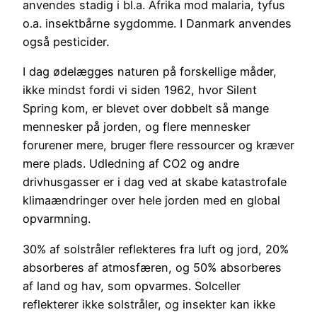
anvendes stadig i bl.a. Afrika mod malaria, tyfus
o.a. insektbårne sygdomme. I Danmark anvendes
også pesticider.
I dag ødelægges naturen på forskellige måder,
ikke mindst fordi vi siden 1962, hvor Silent
Spring kom, er blevet over dobbelt så mange
mennesker på jorden, og flere mennesker
forurener mere, bruger flere ressourcer og kræver
mere plads. Udledning af CO2 og andre
drivhusgasser er i dag ved at skabe katastrofale
klimaændringer over hele jorden med en global
opvarmning.
30% af solstråler reflekteres fra luft og jord, 20%
absorberes af atmosfæren, og 50% absorberes
af land og hav, som opvarmes. Solceller
reflekterer ikke solstråler, og insekter kan ikke