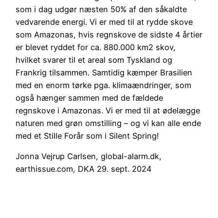
som i dag udgør næsten 50% af den såkaldte
vedvarende energi. Vi er med til at rydde skove
som Amazonas, hvis regnskove de sidste 4 årtier
er blevet ryddet for ca. 880.000 km2 skov,
hvilket svarer til et areal som Tyskland og
Frankrig tilsammen. Samtidig kæmper Brasilien
med en enorm tørke pga. klimaændringer, som
også hænger sammen med de fældede
regnskove i Amazonas. Vi er med til at ødelægge
naturen med grøn omstilling – og vi kan alle ende
med et Stille Forår som i Silent Spring!
Jonna Vejrup Carlsen, global-alarm.dk,
earthissue.com, DKA 29. sept. 2024