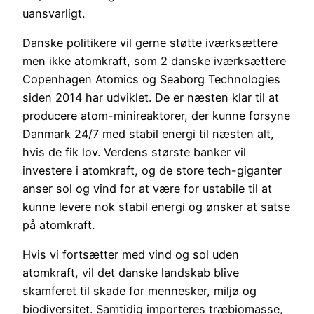
uansvarligt.
Danske politikere vil gerne støtte iværksættere
men ikke atomkraft, som 2 danske iværksættere
Copenhagen Atomics og Seaborg Technologies
siden 2014 har udviklet. De er næsten klar til at
producere atom-minireaktorer, der kunne forsyne
Danmark 24/7 med stabil energi til næsten alt,
hvis de fik lov. Verdens største banker vil
investere i atomkraft, og de store tech-giganter
anser sol og vind for at være for ustabile til at
kunne levere nok stabil energi og ønsker at satse
på atomkraft.
Hvis vi fortsætter med vind og sol uden
atomkraft, vil det danske landskab blive
skamferet til skade for mennesker, miljø og
biodiversitet. Samtidig importeres træbiomasse,