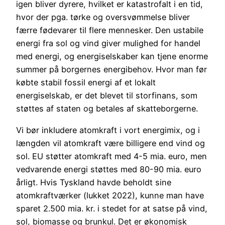
igen bliver dyrere, hvilket er katastrofalt i en tid,
hvor der pga. tørke og oversvømmelse bliver
færre fødevarer til flere mennesker. Den ustabile
energi fra sol og vind giver mulighed for handel
med energi, og energiselskaber kan tjene enorme
summer på borgernes energibehov. Hvor man før
købte stabil fossil energi af et lokalt
energiselskab, er det blevet til storfinans, som
støttes af staten og betales af skatteborgerne.
Vi bør inkludere atomkraft i vort energimix, og i
længden vil atomkraft være billigere end vind og
sol. EU støtter atomkraft med 4-5 mia. euro, men
vedvarende energi støttes med 80-90 mia. euro
årligt. Hvis Tyskland havde beholdt sine
atomkraftværker (lukket 2022), kunne man have
sparet 2.500 mia. kr. i stedet for at satse på vind,
sol, biomasse og brunkul. Det er økonomisk