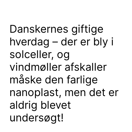
Spring
til
indhold
Danskernes giftige
hverdag – der er bly i
solceller, og
vindmøller afskaller
måske den farlige
nanoplast, men det er
aldrig blevet
undersøgt!