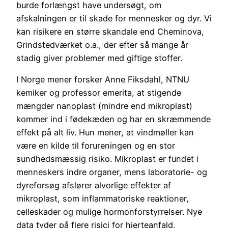
burde forlængst have undersøgt, om
afskalningen er til skade for mennesker og dyr. Vi
kan risikere en større skandale end Cheminova,
Grindstedværket o.a., der efter så mange år
stadig giver problemer med giftige stoffer.
I Norge mener forsker Anne Fiksdahl, NTNU
kemiker og professor emerita, at stigende
mængder nanoplast (mindre end mikroplast)
kommer ind i fødekæden og har en skræmmende
effekt på alt liv. Hun mener, at vindmøller kan
være en kilde til forureningen og en stor
sundhedsmæssig risiko. Mikroplast er fundet i
menneskers indre organer, mens laboratorie- og
dyreforsøg afslører alvorlige effekter af
mikroplast, som inflammatoriske reaktioner,
celleskader og mulige hormonforstyrrelser. Nye
data tyder på flere risici for hjerteanfald,