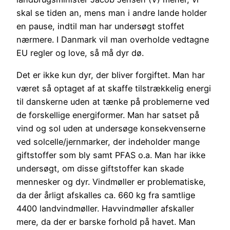
skal se tiden an, mens man i andre lande holder
en pause, indtil man har undersøgt stoffet
nærmere. I Danmark vil man overholde vedtagne
EU regler og love, så må dyr dø.
Det er ikke kun dyr, der bliver forgiftet. Man har
været så optaget af at skaffe tilstrækkelig energi
til danskerne uden at tænke på problemerne ved
de forskellige energiformer. Man har satset på
vind og sol uden at undersøge konsekvenserne
ved solcelle/jernmarker, der indeholder mange
giftstoffer som bly samt PFAS o.a. Man har ikke
undersøgt, om disse giftstoffer kan skade
mennesker og dyr. Vindmøller er problematiske,
da der årligt afskalles ca. 660 kg fra samtlige
4400 landvindmøller. Havvindmøller afskaller
mere, da der er barske forhold på havet. Man