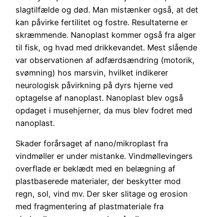
slagtilfælde og død. Man mistænker også, at det
kan påvirke fertilitet og fostre. Resultaterne er
skræmmende. Nanoplast kommer også fra alger
til fisk, og hvad med drikkevandet. Mest slående
var observationen af adfærdsændring (motorik,
svømning) hos marsvin, hvilket indikerer
neurologisk påvirkning på dyrs hjerne ved
optagelse af nanoplast. Nanoplast blev også
opdaget i musehjerner, da mus blev fodret med
nanoplast.
Skader forårsaget af nano/mikroplast fra
vindmøller er under mistanke. Vindmøllevingers
overflade er beklædt med en belægning af
plastbaserede materialer, der beskytter mod
regn, sol, vind mv. Der sker slitage og erosion
med fragmentering af plastmateriale fra