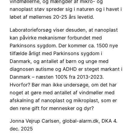
vindmøllerne, og mængder af mikro- og
nanoplast støv spreder sig i naturen og i havet i
løbet af møllernes 20-25 års levetid.
Laboratorieforsøg viser desuden, at nanoplast
kan påvirke mekanismer forbundet med
Parkinsons sygdom. Der kommer ca. 1500 nye
tilfælde årligt med Parkinsons sygdom i
Danmark, og antallet af børn og unge med
diagnosen autisme og ADHD er steget markant i
Danmark – næsten 100% fra 2013-2023.
Hvorfor? Bør man ikke undersøge, om det har
noget at gøre med antallet af vindmøller med
afskalning af nanoplast og mikroplast, som er
den rene gift for mennesker og dyr?
Jonna Vejrup Carlsen, global-alarm.dk, DKA 4.
dec. 2025