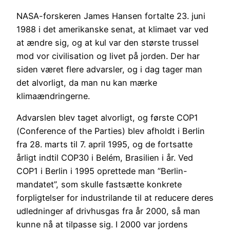
NASA-forskeren James Hansen fortalte 23. juni
1988 i det amerikanske senat, at klimaet var ved
at ændre sig, og at kul var den største trussel
mod vor civilisation og livet på jorden. Der har
siden været flere advarsler, og i dag tager man
det alvorligt, da man nu kan mærke
klimaændringerne.
Advarslen blev taget alvorligt, og første COP1
(Conference of the Parties) blev afholdt i Berlin
fra 28. marts til 7. april 1995, og de fortsatte
årligt indtil COP30 i Belém, Brasilien i år. Ved
COP1 i Berlin i 1995 oprettede man ”Berlin-
mandatet”, som skulle fastsætte konkrete
forpligtelser for industrilande til at reducere deres
udledninger af drivhusgas fra år 2000, så man
kunne nå at tilpasse sig. I 2000 var jordens