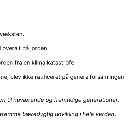
lvæksten.
 overalt på jorden.
rden fra en klima katastrofe.
ne, blev ikke ratificeret på generalforsamlingen
ensyn til nuværende og fremtidige generationer
.
g fremme bæredygtig udvikling i hele verden
.