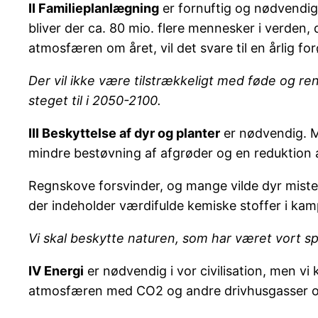
II Familieplanlægning
er fornuftig og nødvendig 
bliver der ca. 80 mio. flere mennesker i verden
atmosfæren om året, vil det svare til en årlig f
Der vil ikke være tilstrækkeligt med føde og re
steget til i 2050-2100.
III Beskyttelse af dyr og planter
er nødvendig. Ma
mindre bestøvning af afgrøder og en reduktion 
Regnskove forsvinder, og mange vilde dyr mister
der indeholder værdifulde kemiske stoffer i kam
Vi skal beskytte naturen, som har været vort spi
IV Energi
er nødvendig i vor civilisation, men vi
atmosfæren med CO2 og andre drivhusgasser og 