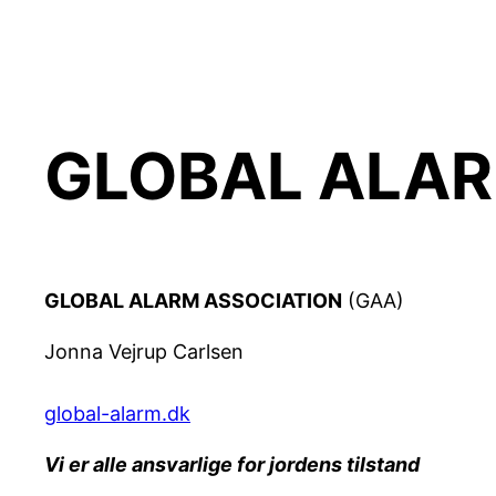
Spring
til
indhold
GLOBAL ALA
GLOBAL ALARM ASSOCIATION
(GAA)
Jonna Vejrup Carlsen
global-alarm.dk
Vi er alle ansvarlige for jordens tilstand